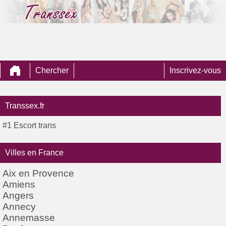
Chercher
Inscrivez-vous
Transsex.fr
#1 Escort trans
Villes en France
Aix en Provence
Amiens
Angers
Annecy
Annemasse