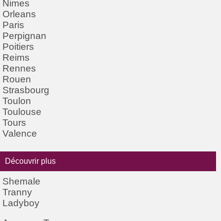
Nimes
Orleans
Paris
Perpignan
Poitiers
Reims
Rennes
Rouen
Strasbourg
Toulon
Toulouse
Tours
Valence
Découvrir plus
Shemale
Tranny
Ladyboy